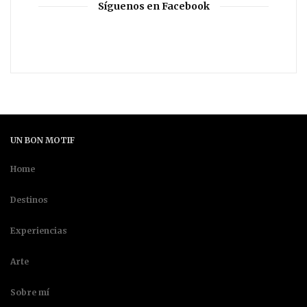
Síguenos en Facebook
UN BON MOTIF
Home
Destinos
Experiencias
Arte
Sobre mí