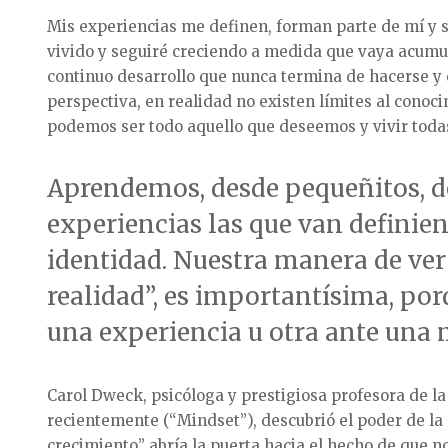
Mis experiencias me definen, forman parte de mí y 
vivido y seguiré creciendo a medida que vaya acumu
continuo desarrollo que nunca termina de hacerse y 
perspectiva, en realidad no existen límites al conoci
podemos ser todo aquello que deseemos y vivir toda
Aprendemos, desde pequeñitos, de
experiencias las que van definien
identidad. Nuestra manera de ver 
realidad”, es importantísima, po
una experiencia u otra ante una 
Carol Dweck, psicóloga y prestigiosa profesora de la
recientemente (“Mindset”), descubrió el poder de la “
crecimiento” abría la puerta hacia el hecho de que n