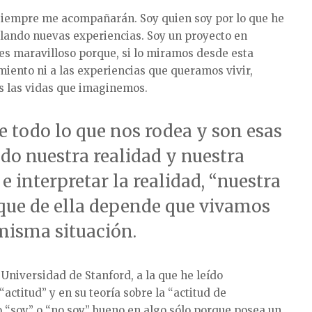
siempre me acompañarán. Soy quien soy por lo que he
lando nuevas experiencias. Soy un proyecto en
es maravilloso porque, si lo miramos desde esta
miento ni a las experiencias que queramos vivir,
s las vidas que imaginemos.
 todo lo que nos rodea y son esas
do nuestra realidad y nuestra
e interpretar la realidad, “nuestra
rque de ella depende que vivamos
misma situación.
 Universidad de Stanford, a la que he leído
actitud” y en su teoría sobre la “actitud de
o “soy” o “no soy” bueno en algo sólo porque posea un