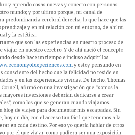
cubro y aprendo cosas nuevas y conecto con personas
otro mundo; y por ultimo porque, mi canal de
ra predominancia cerebral derecha, lo que hace que las
prendizaje y en mi relación con mi entorno, de ahí mi
ual y la estética.
rtante que son las experiencias en nuestro proceso de
 viajar en nuestro cerebro. Y de ahí nació el concepto
ando desde hace un tiempo e incluso adquirí los
ww.economyofexperiences.com
y estoy pensando en
 consciente del hecho que la felicidad no reside en
rdados y en las experiencias vividas. De hecho, Thomas
e Cornell, afirmó en una investigación que “somos la
as mayores inversiones deberían dedicarse a crear
ales”, como los que se generan cuando viajamos.
 blog de viajes para documentar mis escapadas. Sin
, hoy en día, con el acceso tan fácil que tenemos a la
ar en cada destino. Por eso yo quería hablar de otros
vo
por el que viajar, como pudiera ser una exposición