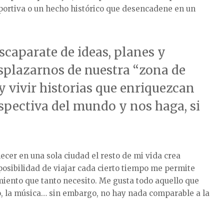
eportiva o un hecho histórico que desencadene en un
scaparate de ideas, planes y
esplazarnos de nuestra “zona de
y vivir historias que enriquezcan
spectiva del mundo y nos haga, si
er en una sola ciudad el resto de mi vida crea
 posibilidad de viajar cada cierto tiempo me permite
miento que tanto necesito. Me gusta todo aquello que
eño, la música… sin embargo, no hay nada comparable a la