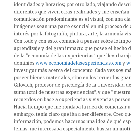
identidades y horarios; por otro lado, viajando des
diferentes que viven otras realidades y me enseñan 
comunicación predominante es el visual, con una cla
imágenes sean una parte esencial en mi proceso de a
interés por la fotografía, pintura, arte, la armonía vis
Con todo y con esto, comencé a pensar sobre lo impo
aprendizaje y del gran impacto que posee el hecho de
de la “economía de las experiencias” que llevo baraj
dominios
www.economiadelasexperiencias.com
y
w
investigar más acerca del concepto. Cada vez soy más
poseer bienes materiales, sino en los recuerdos gua
Gilovich, profesor de psicología de la Universidad d
suma total de nuestras experiencias”, y que “nuestr
recuerdos en base a experiencias y vivencias person
Hacía tiempo que me rondaba la idea de comenzar un
embargo, tenía claro que iba a ser diferente. Creo que
información, podemos hacernos una idea de qué esper
temas; me interesaba especialmente buscar un
moti