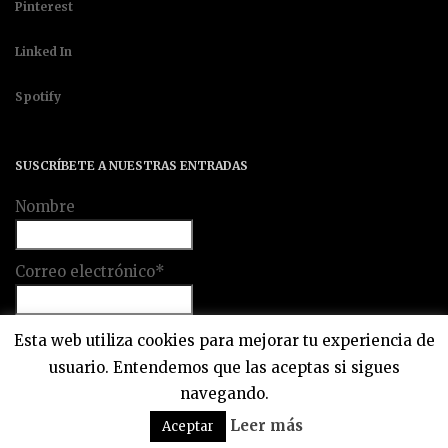
Pinterest
Linked In
Spotify
SUSCRÍBETE A NUESTRAS ENTRADAS
Nombre
Correo electrónico*
Esta web utiliza cookies para mejorar tu experiencia de
usuario. Entendemos que las aceptas si sigues
navegando.
Leer más
Aceptar
Un Bon Motif 2018 © Todos los derechos reservados.
Política de privacidad