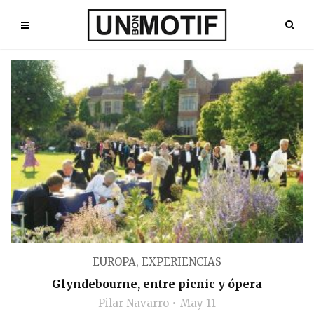
EUROPA
,
EXPERIENCIAS
Glyndebourne, entre picnic y ópera
Pilar Navarro
May 11