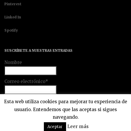
Pinterest
Linked In
Spotify
SUSCRÍBETE A NUESTRAS ENTRADAS
Nombre
Correo electrónico*
Esta web utiliza cookies para mejorar tu experiencia de
usuario. Entendemos que las aceptas si sigues
navegando.
Leer más
Aceptar
Un Bon Motif 2018 © Todos los derechos reservados.
Política de privacidad