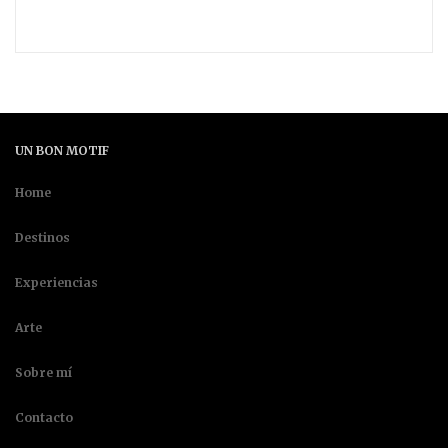
UN BON MOTIF
Home
Destinos
Experiencias
Arte
Sobre mí
Contacto