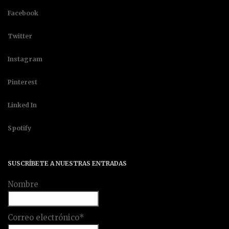
Facebook
Twitter
Instagram
Pinterest
Linked In
Spotify
SUSCRÍBETE A NUESTRAS ENTRADAS
Nombre
Correo electrónico*