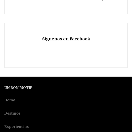
Síguenos en Facebook
UN BON MOTIF
Home
Destinos
Experiencias