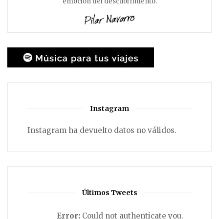
emoción del descubrimiento.
Instagram
Instagram ha devuelto datos no válidos.
Últimos Tweets
Error:
Could not authenticate you.