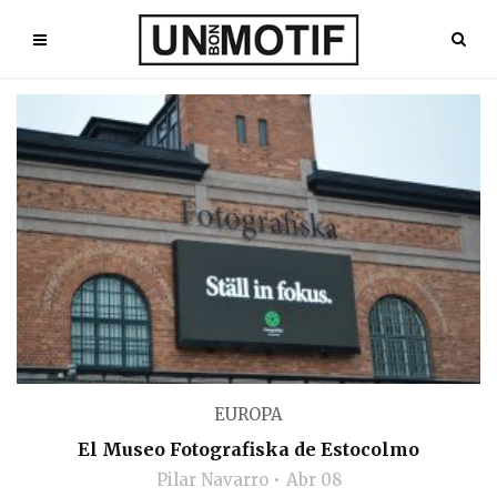
EUROPA
El Museo Fotografiska de Estocolmo
Pilar Navarro
Abr 08