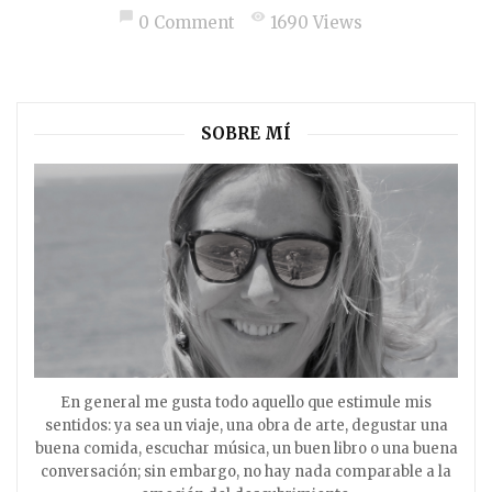
chat_bubble
visibility
0 Comment
1690 Views
SOBRE MÍ
En general me gusta todo aquello que estimule mis
sentidos: ya sea un viaje, una obra de arte, degustar una
buena comida, escuchar música, un buen libro o una buena
conversación; sin embargo, no hay nada comparable a la